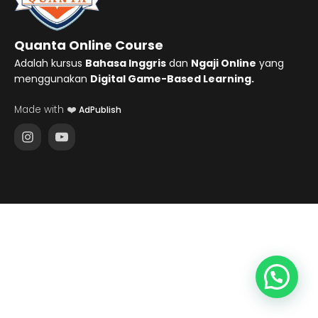
Quanta Online Course
Adalah kursus
Bahasa Inggris
dan
Ngaji Online
yang
menggunakan
Digital Game-Based Learning.
Made with ❤️
AdPublish