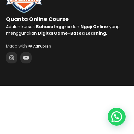
Quanta Online Course
Adalah kursus
Bahasa Inggris
dan
Ngaji Online
yang
menggunakan
Digital Game-Based Learning.
Made with ❤️
AdPublish