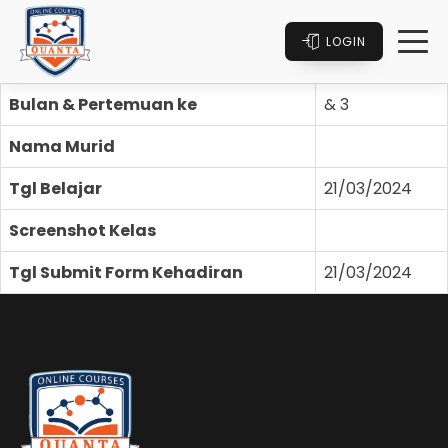
LOGIN
Bulan & Pertemuan ke
& 3
Nama Murid
Tgl Belajar
21/03/2024
Screenshot Kelas
Tgl Submit Form Kehadiran
21/03/2024