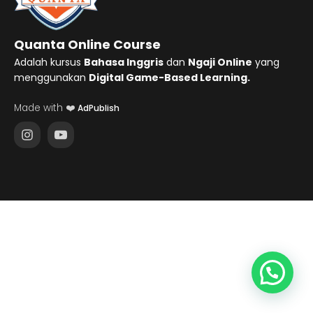
Quanta Online Course
Adalah kursus
Bahasa Inggris
dan
Ngaji Online
yang
menggunakan
Digital Game-Based Learning.
Made with ❤️
AdPublish