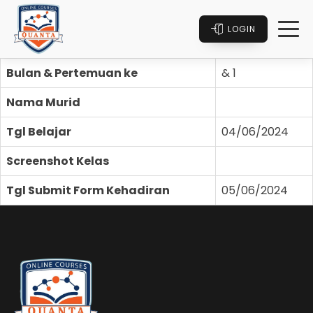
LOGIN
Bulan & Pertemuan ke
& 1
Nama Murid
Tgl Belajar
04/06/2024
Screenshot Kelas
Tgl Submit Form Kehadiran
05/06/2024