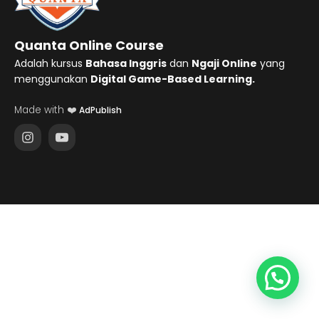
Quanta Online Course
Adalah kursus
Bahasa Inggris
dan
Ngaji Online
yang
menggunakan
Digital Game-Based Learning.
Made with ❤️
AdPublish