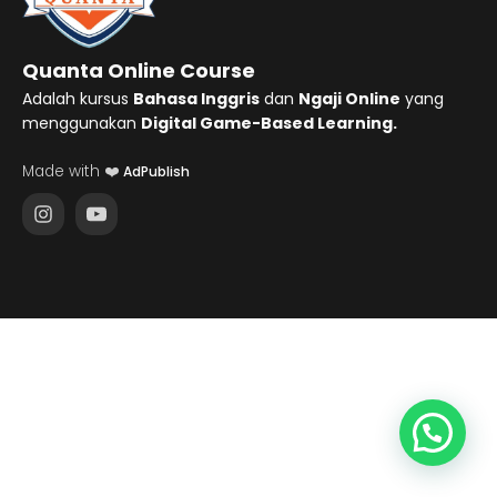
Quanta Online Course
Adalah kursus
Bahasa Inggris
dan
Ngaji Online
yang
menggunakan
Digital Game-Based Learning.
Made with ❤️
AdPublish