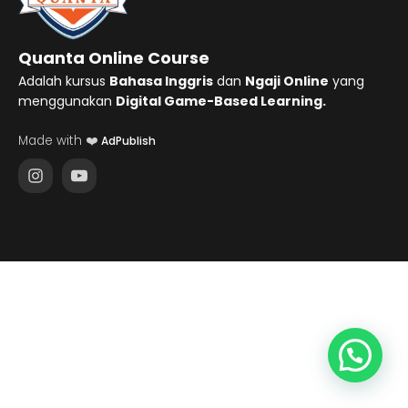
Quanta Online Course
Adalah kursus
Bahasa Inggris
dan
Ngaji Online
yang
menggunakan
Digital Game-Based Learning.
Made with ❤️
AdPublish