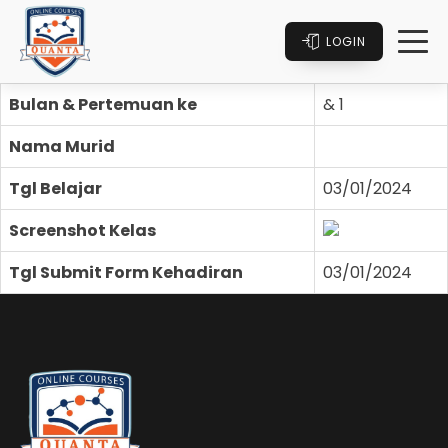
LOGIN
Bulan & Pertemuan ke
& 1
Nama Murid
Tgl Belajar
03/01/2024
Screenshot Kelas
Tgl Submit Form Kehadiran
03/01/2024