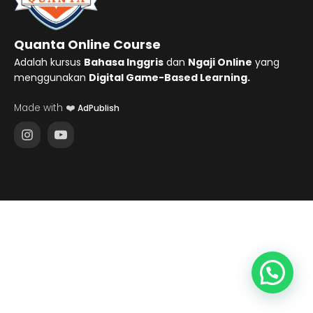
Quanta Online Course
Adalah kursus
Bahasa Inggris
dan
Ngaji Online
yang
menggunakan
Digital Game-Based Learning.
Made with ❤️
AdPublish