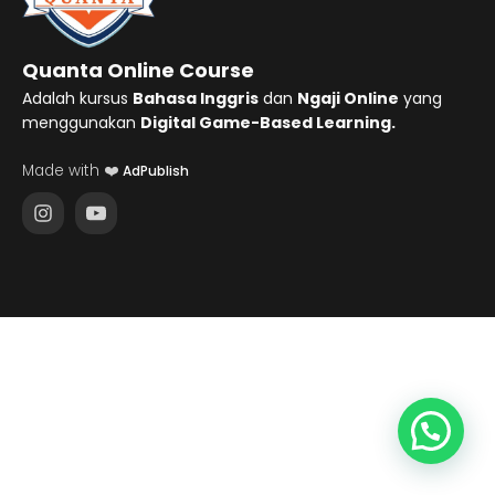
Quanta Online Course
Adalah kursus
Bahasa Inggris
dan
Ngaji Online
yang
menggunakan
Digital Game-Based Learning.
Made with ❤️
AdPublish