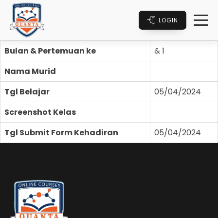
LOGIN
Bulan & Pertemuan ke
& 1
Nama Murid
Tgl Belajar
05/04/2024
Screenshot Kelas
Tgl Submit Form Kehadiran
05/04/2024