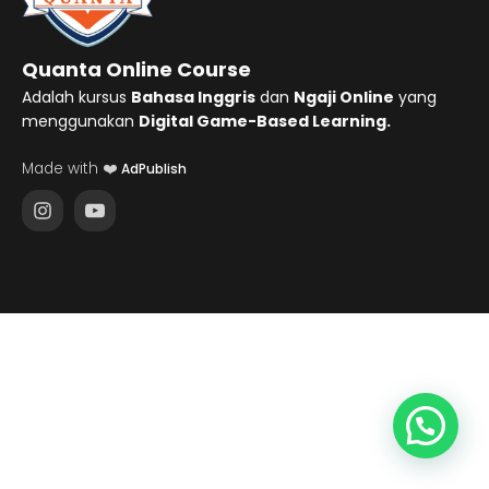
Quanta Online Course
Adalah kursus
Bahasa Inggris
dan
Ngaji Online
yang
menggunakan
Digital Game-Based Learning.
Made with ❤️
AdPublish