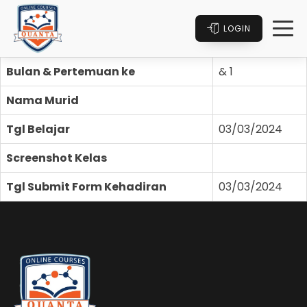
LOGIN
Bulan & Pertemuan ke
& 1
Nama Murid
Tgl Belajar
03/03/2024
Screenshot Kelas
Tgl Submit Form Kehadiran
03/03/2024