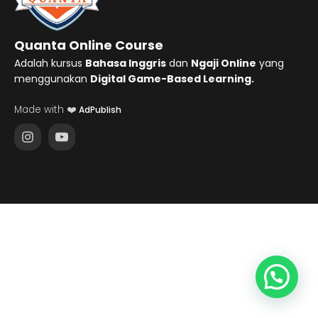
Quanta Online Course
Adalah kursus
Bahasa Inggris
dan
Ngaji Online
yang
menggunakan
Digital Game-Based Learning.
Made with ❤️
AdPublish