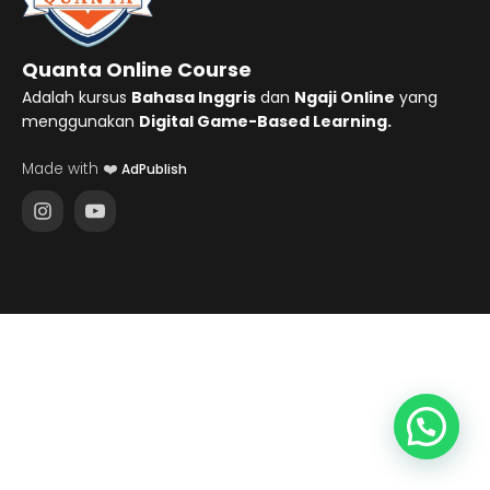
Quanta Online Course
Adalah kursus
Bahasa Inggris
dan
Ngaji Online
yang
menggunakan
Digital Game-Based Learning.
Made with ❤️
AdPublish