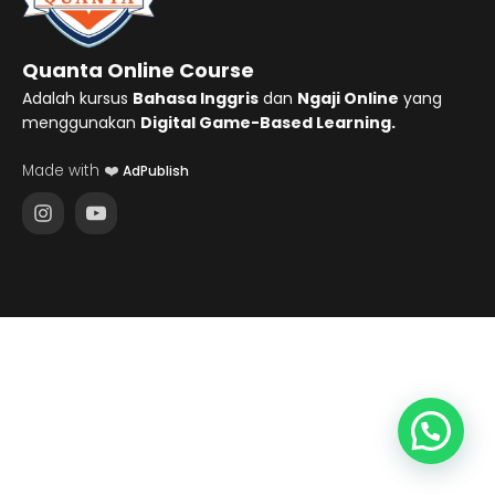
Quanta Online Course
Adalah kursus
Bahasa Inggris
dan
Ngaji Online
yang
menggunakan
Digital Game-Based Learning.
Made with ❤️
AdPublish