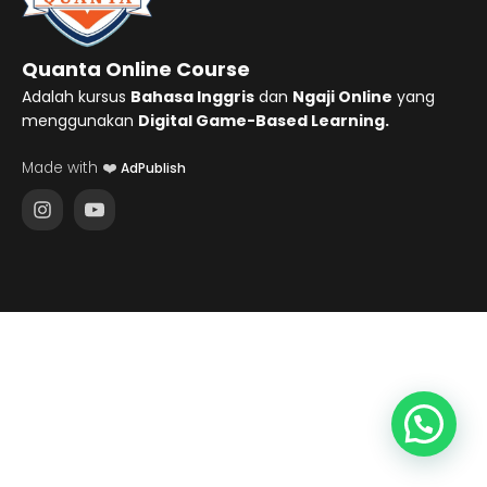
Quanta Online Course
Adalah kursus
Bahasa Inggris
dan
Ngaji Online
yang
menggunakan
Digital Game-Based Learning.
Made with ❤️
AdPublish