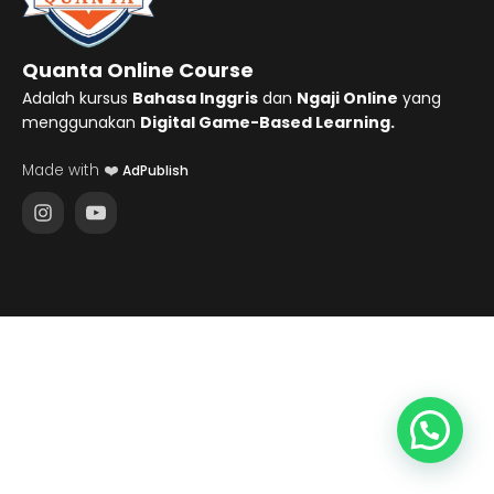
Quanta Online Course
Adalah kursus
Bahasa Inggris
dan
Ngaji Online
yang
menggunakan
Digital Game-Based Learning.
Made with ❤️
AdPublish