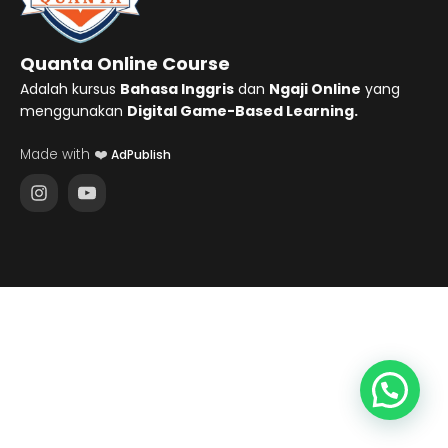
Quanta Online Course
Adalah kursus
Bahasa Inggris
dan
Ngaji Online
yang
menggunakan
Digital Game-Based Learning.
Made with ❤️
AdPublish