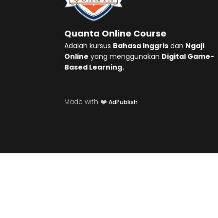
Quanta Online Course
Adalah kursus
Bahasa Inggris
dan
Ngaji
Online
yang menggunakan
Digital Game-
Based Learning.
Made with ❤️
AdPublish