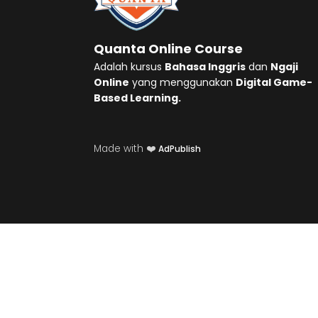
Quanta Online Course
Adalah kursus
Bahasa Inggris
dan
Ngaji
Online
yang menggunakan
Digital Game-
Based Learning.
Made with ❤️
AdPublish