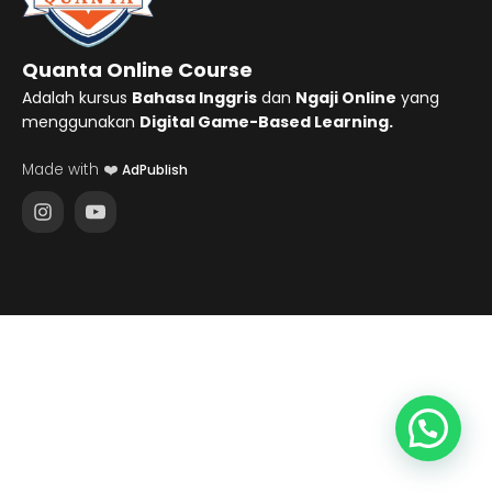
Quanta Online Course
Adalah kursus
Bahasa Inggris
dan
Ngaji Online
yang
menggunakan
Digital Game-Based Learning.
Made with ❤️
AdPublish