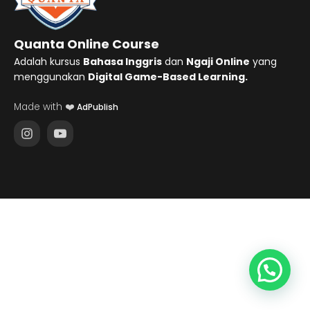
Quanta Online Course
Adalah kursus
Bahasa Inggris
dan
Ngaji Online
yang
menggunakan
Digital Game-Based Learning.
Made with ❤️
AdPublish