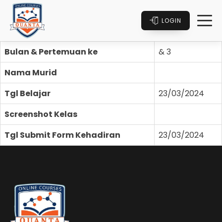
LOGIN
Bulan & Pertemuan ke
& 3
Nama Murid
Tgl Belajar
23/03/2024
Screenshot Kelas
Tgl Submit Form Kehadiran
23/03/2024