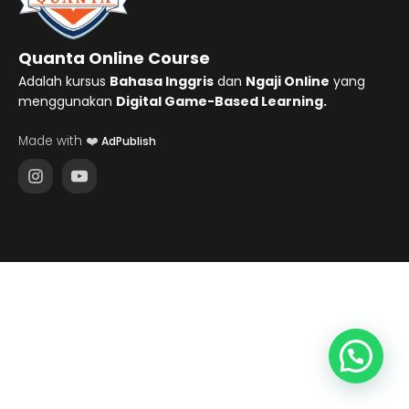
Quanta Online Course
Adalah kursus
Bahasa Inggris
dan
Ngaji Online
yang
menggunakan
Digital Game-Based Learning.
Made with ❤️
AdPublish