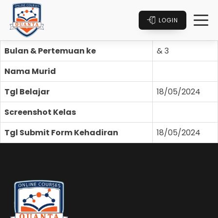
LOGIN
Bulan & Pertemuan ke
& 3
Nama Murid
Tgl Belajar
18/05/2024
Screenshot Kelas
Tgl Submit Form Kehadiran
18/05/2024