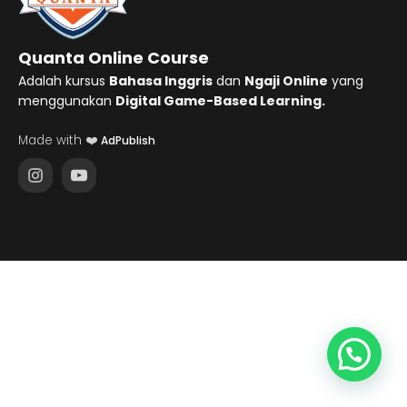
Quanta Online Course
Adalah kursus
Bahasa Inggris
dan
Ngaji Online
yang
menggunakan
Digital Game-Based Learning.
Made with ❤️
AdPublish