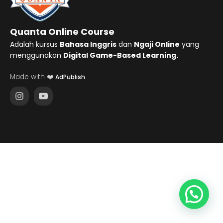
Quanta Online Course
Adalah kursus
Bahasa Inggris
dan
Ngaji Online
yang
menggunakan
Digital Game-Based Learning.
Made with ❤️
AdPublish