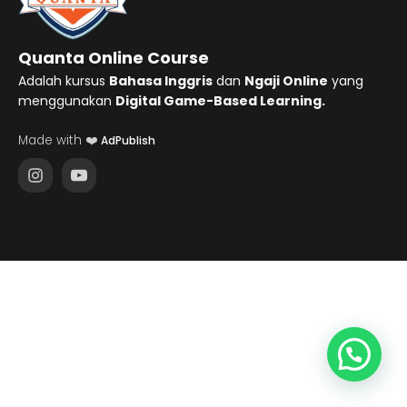
Quanta Online Course
Adalah kursus
Bahasa Inggris
dan
Ngaji Online
yang
menggunakan
Digital Game-Based Learning.
Made with ❤️
AdPublish