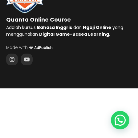
Quanta Online Course
Adalah kursus
Bahasa Inggris
dan
Ngaji Online
yang
menggunakan
Digital Game-Based Learning.
Made with ❤️
AdPublish