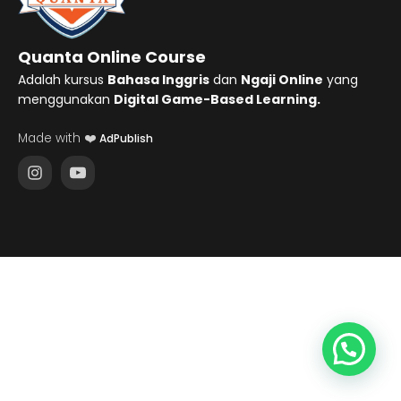
Quanta Online Course
Adalah kursus
Bahasa Inggris
dan
Ngaji Online
yang
menggunakan
Digital Game-Based Learning.
Made with ❤️
AdPublish