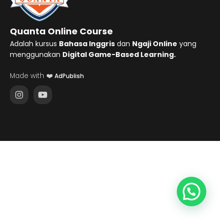
Quanta Online Course
Adalah kursus
Bahasa Inggris
dan
Ngaji Online
yang
menggunakan
Digital Game-Based Learning.
Made with ❤️
AdPublish