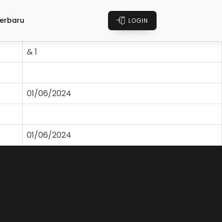
erbaru
LOGIN
& 1
01/06/2024
01/06/2024