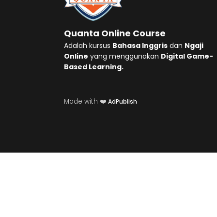
Quanta Online Course
Adalah kursus
Bahasa Inggris
dan
Ngaji
Online
yang menggunakan
Digital Game-
Based Learning.
Made with ❤️
AdPublish