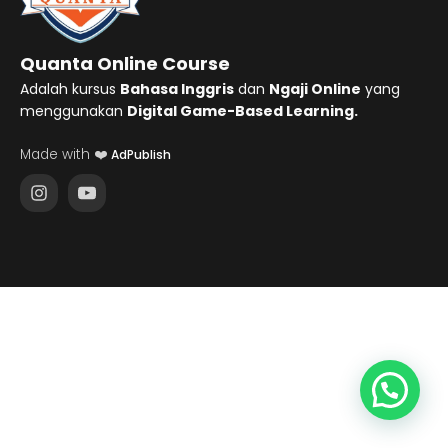
Quanta Online Course
Adalah kursus
Bahasa Inggris
dan
Ngaji Online
yang
menggunakan
Digital Game-Based Learning.
Made with ❤️
AdPublish