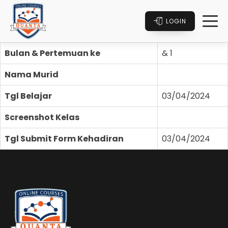
LOGIN
Bulan & Pertemuan ke
& 1
Nama Murid
Tgl Belajar
03/04/2024
Screenshot Kelas
Tgl Submit Form Kehadiran
03/04/2024