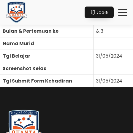
LOGIN
Bulan & Pertemuan ke
& 3
Nama Murid
Tgl Belajar
31/05/2024
Screenshot Kelas
Tgl Submit Form Kehadiran
31/05/2024