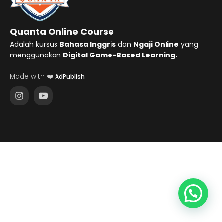
Quanta Online Course
Adalah kursus
Bahasa Inggris
dan
Ngaji Online
yang
menggunakan
Digital Game-Based Learning.
Made with ❤️
AdPublish