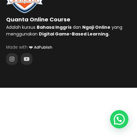
Quanta Online Course
Adalah kursus
Bahasa Inggris
dan
Ngaji Online
yang
menggunakan
Digital Game-Based Learning.
Made with ❤️
AdPublish