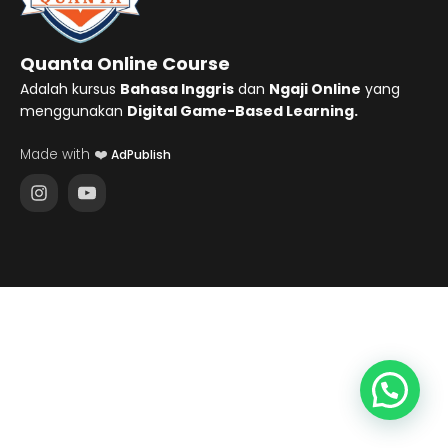
Quanta Online Course
Adalah kursus
Bahasa Inggris
dan
Ngaji Online
yang
menggunakan
Digital Game-Based Learning.
Made with ❤️
AdPublish