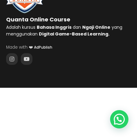
Quanta Online Course
Adalah kursus
Bahasa Inggris
dan
Ngaji Online
yang
menggunakan
Digital Game-Based Learning.
Made with ❤️
AdPublish