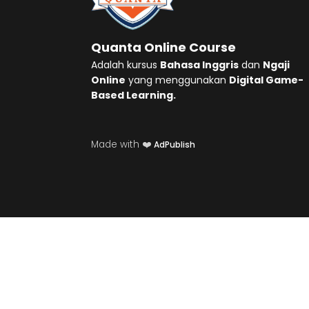
Quanta Online Course
Adalah kursus
Bahasa Inggris
dan
Ngaji
Online
yang menggunakan
Digital Game-
Based Learning.
Made with ❤️
AdPublish