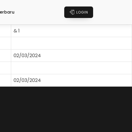
erbaru
LOGIN
& 1
02/03/2024
02/03/2024