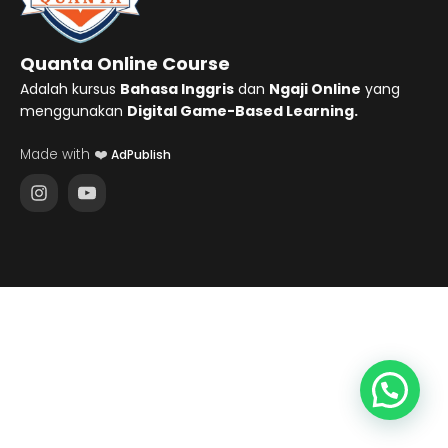
Quanta Online Course
Adalah kursus
Bahasa Inggris
dan
Ngaji Online
yang
menggunakan
Digital Game-Based Learning.
Made with ❤️
AdPublish