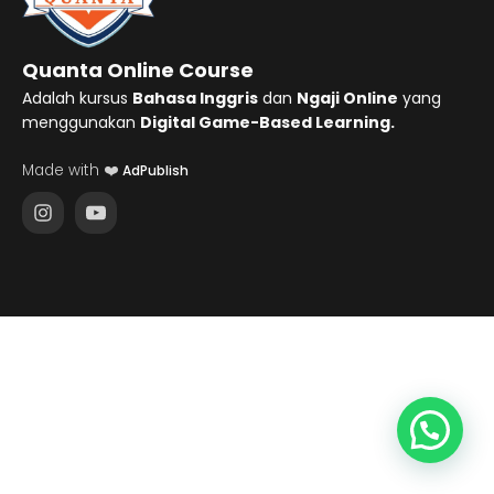
Quanta Online Course
Adalah kursus
Bahasa Inggris
dan
Ngaji Online
yang
menggunakan
Digital Game-Based Learning.
Made with ❤️
AdPublish