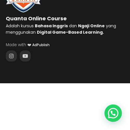
Quanta Online Course
Adalah kursus
Bahasa Inggris
dan
Ngaji Online
yang
menggunakan
Digital Game-Based Learning.
Made with ❤️
AdPublish