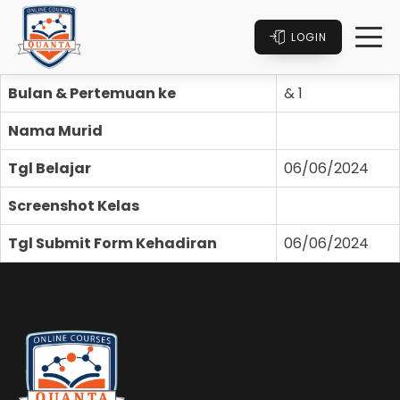
LOGIN
Bulan & Pertemuan ke
& 1
Nama Murid
Tgl Belajar
06/06/2024
Screenshot Kelas
Tgl Submit Form Kehadiran
06/06/2024