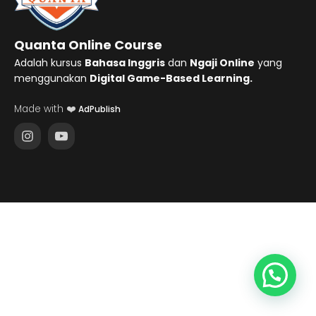
Quanta Online Course
Adalah kursus
Bahasa Inggris
dan
Ngaji Online
yang
menggunakan
Digital Game-Based Learning.
Made with ❤️
AdPublish