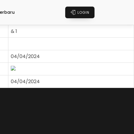
erbaru
LOGIN
& 1
04/04/2024
04/04/2024