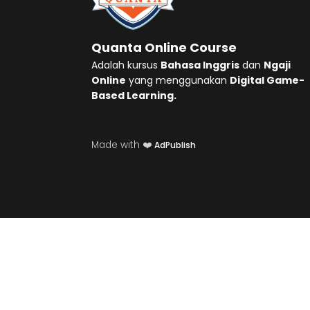
Quanta Online Course
Adalah kursus
Bahasa Inggris
dan
Ngaji
Online
yang menggunakan
Digital Game-
Based Learning.
Made with ❤️
AdPublish