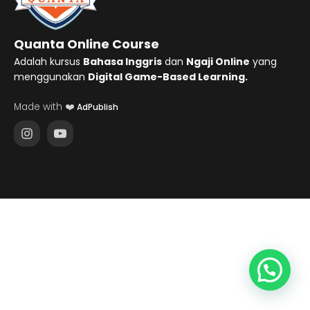
Quanta Online Course
Adalah kursus
Bahasa Inggris
dan
Ngaji Online
yang
menggunakan
Digital Game-Based Learning.
Made with ❤️
AdPublish