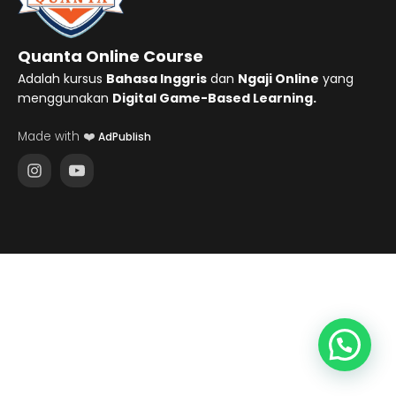
Quanta Online Course
Adalah kursus
Bahasa Inggris
dan
Ngaji Online
yang
menggunakan
Digital Game-Based Learning.
Made with ❤️
AdPublish