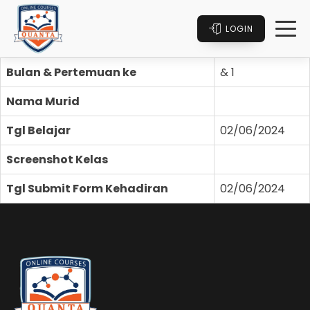
LOGIN
Bulan & Pertemuan ke
& 1
Nama Murid
Tgl Belajar
02/06/2024
Screenshot Kelas
Tgl Submit Form Kehadiran
02/06/2024