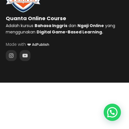
Quanta Online Course
Adalah kursus
Bahasa Inggris
dan
Ngaji Online
yang
menggunakan
Digital Game-Based Learning.
Made with ❤️
AdPublish