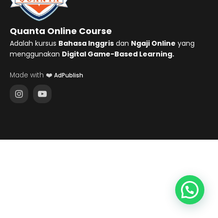
Quanta Online Course
Adalah kursus
Bahasa Inggris
dan
Ngaji Online
yang
menggunakan
Digital Game-Based Learning.
Made with ❤️
AdPublish