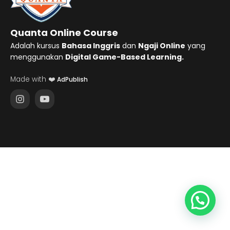
Quanta Online Course
Adalah kursus
Bahasa Inggris
dan
Ngaji Online
yang
menggunakan
Digital Game-Based Learning.
Made with ❤️
AdPublish