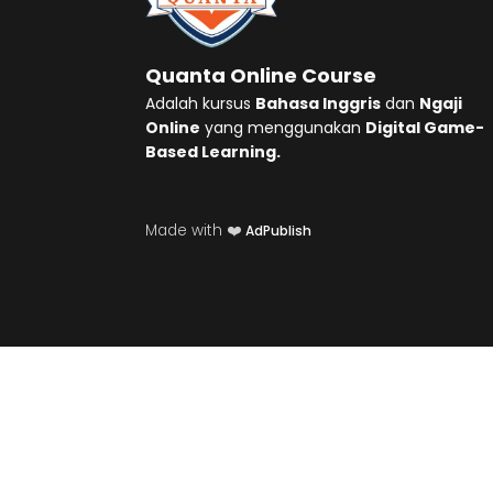
Quanta Online Course
Adalah kursus
Bahasa Inggris
dan
Ngaji
Online
yang menggunakan
Digital Game-
Based Learning.
Made with ❤️
AdPublish