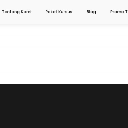
Tentang Kami
Paket Kursus
Blog
Promo T