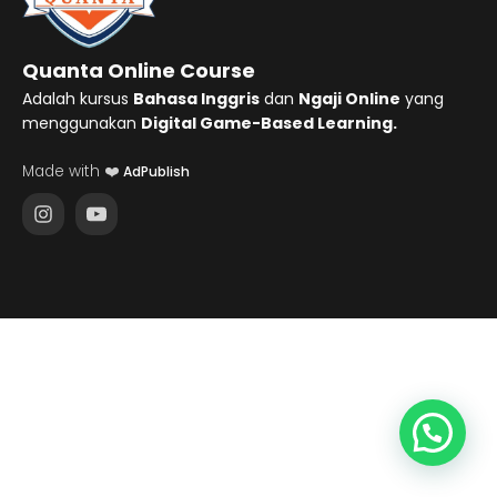
Quanta Online Course
Adalah kursus
Bahasa Inggris
dan
Ngaji Online
yang
menggunakan
Digital Game-Based Learning.
Made with ❤️
AdPublish