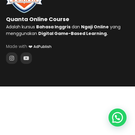
Quanta Online Course
Adalah kursus
Bahasa Inggris
dan
Ngaji Online
yang
menggunakan
Digital Game-Based Learning.
Made with ❤️
AdPublish