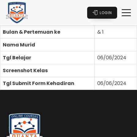
LOGIN
Bulan & Pertemuan ke
& 1
Nama Murid
Tgl Belajar
06/06/2024
Screenshot Kelas
Tgl Submit Form Kehadiran
06/06/2024