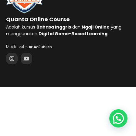
Quanta Online Course
Adalah kursus
Bahasa Inggris
dan
Ngaji Online
yang
menggunakan
Digital Game-Based Learning.
Made with ❤️
AdPublish