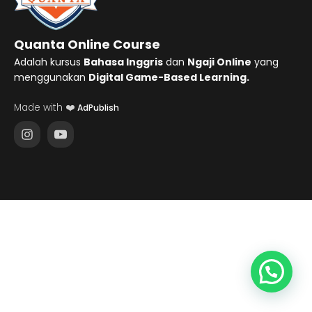
Quanta Online Course
Adalah kursus
Bahasa Inggris
dan
Ngaji Online
yang
menggunakan
Digital Game-Based Learning.
Made with ❤️
AdPublish