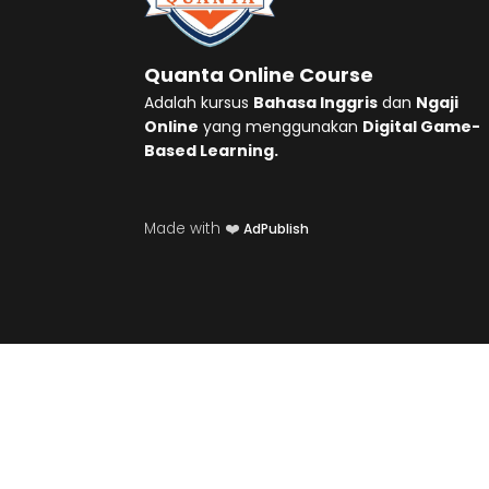
Quanta Online Course
Adalah kursus
Bahasa Inggris
dan
Ngaji
Online
yang menggunakan
Digital Game-
Based Learning.
Made with ❤️
AdPublish