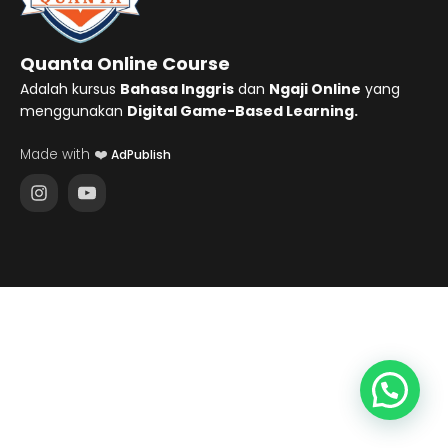
Quanta Online Course
Adalah kursus
Bahasa Inggris
dan
Ngaji Online
yang
menggunakan
Digital Game-Based Learning.
Made with ❤️
AdPublish